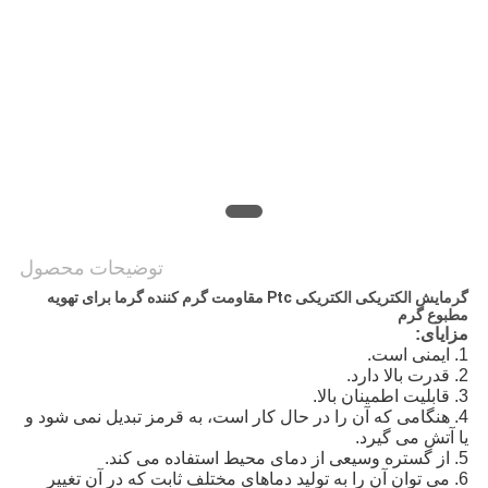
سایت
سیاست
حفظ
حریم
خصوصی
توضیحات محصول
گرمایش الکتریکی الکتریکی Ptc مقاومت گرم کننده گرما برای تهویه
مطبوع گرم
مزایای:
1. ایمنی است.
2. قدرت بالا دارد.
3. قابلیت اطمینان بالا.
4. هنگامی که آن را در حال کار است، به قرمز تبدیل نمی شود و
یا آتش می گیرد.
5. از گستره وسیعی از دمای محیط استفاده می کند.
6. می توان آن را به تولید دماهای مختلف ثابت که در آن تغییر