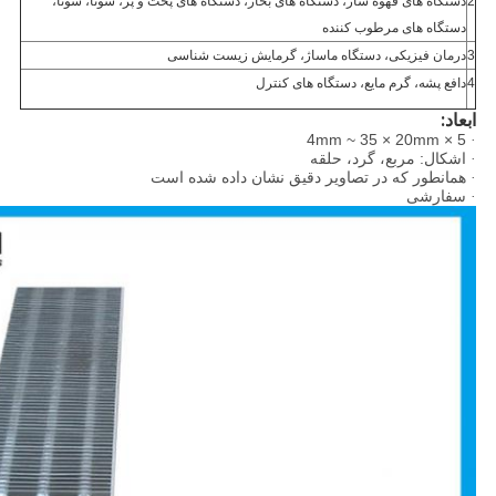
2
دستگاه های قهوه ساز، دستگاه های بخار، دستگاه های پخت و پز، سونا، سونا،
دستگاه های مرطوب کننده
3
درمان فیزیکی، دستگاه ماساژ، گرمایش زیست شناسی
4
دافع پشه، گرم مایع، دستگاه های کنترل
ابعاد:
5 × 4mm ~ 35 × 20mm
·
اشکال: مربع، گرد، حلقه
·
همانطور که در تصاویر دقیق نشان داده شده است
·
سفارشی
·