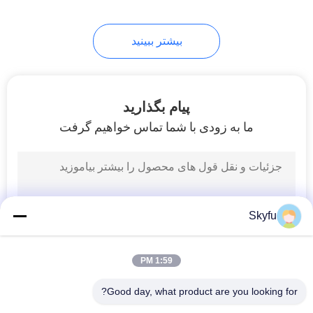
17
بیشتر ببینید
ترمیستور PTC
پیام بگذارید
ما به زودی با شما تماس خواهیم گرفت
31
PPTC ترمیناتور
Skyfu
1:59 PM
Good day, what product are you looking for?