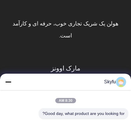
هولن یک شریک تجاری خوب،
است.
مارک اوو
Skyfu
8:30 AM
Good day, what product are you looking for?
دسته بندی های محبوب
همه