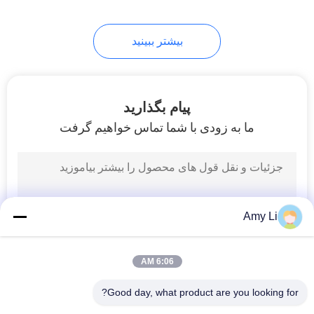
17
بیشتر ببینید
ترمیستور PTC
پیام بگذارید
ما به زودی با شما تماس خواهیم گرفت
31
PPTC ترمیناتور
Amy Li
6:06 AM
Good day, what product are you looking for?