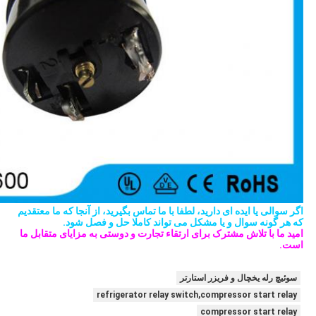
اگر سوالی یا ایده ای دارید، لطفا با ما تماس بگیرید، از آنجا که ما معتقدیم
که هر گونه سوال و یا مشکل می تواند کاملا حل و فصل شود.
امید ما با تلاش مشترک برای ارتقاء تجارت و دوستی به مزایای متقابل ما
است.
سوئیچ رله یخچال و فریزر استارتر
refrigerator relay switch,compressor start relay
compressor start relay