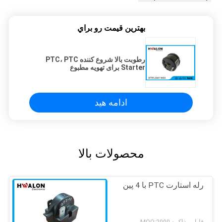
بهترين قيمت رو براي
رطوبت بالا شروع کننده PTC، PTC
Starter برای تهویه مطبوع
ادامه هید
محصولات بالا
رله استارت PTC با 4 پین
قابل مذاکره MOQ:2000