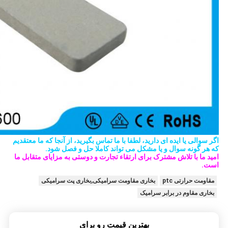
اگر سوالی یا ایده ای دارید، لطفا با ما تماس بگیرید، از آنجا که ما معتقدیم
که هر گونه سوال و یا مشکل می تواند کاملا حل و فصل شود.
امید ما با تلاش مشترک برای ارتقاء تجارت و دوستی به مزایای متقابل ما
است.
مقاومت حرارتی ptc
بخاری مقاومت سرامیکی,بخاری پت سرامیکی
بخاری مقاوم در برابر سرامیک
بهترين قيمت رو براي